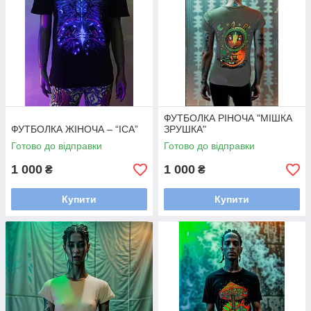
ФУТБОЛКА РІНОЧА "МІШКА
ФУТБОЛКА ЖІНОЧА – “ІСА”
ЗРУШКА"
Готово до відправки
Готово до відправки
1 000
1 000
₴
₴
Купити
Купити