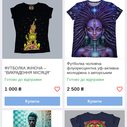
Футболка чоловіча
ФУТБОЛКА ЖІНОЧА –
флуоресцентна уф-активна
“ВИКРАДЕННЯ МІСЯЦЯ”
молодіжна з авторським
принтом LÚNA
Готово до відправки
Готово до відправки
1 000
2 500
₴
₴
Купити
Купити