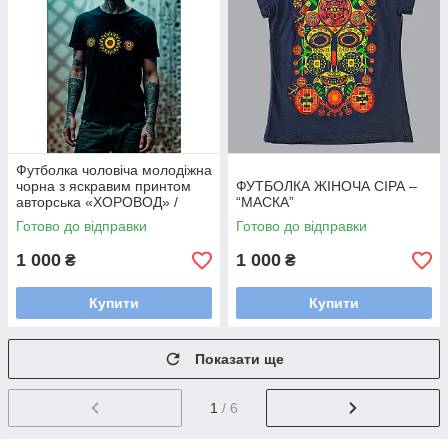
Футболка чоловіча молодіжна
чорна з яскравим принтом
ФУТБОЛКА ЖІНОЧА СІРА –
авторська «ХОРОВОД» /
“МАСКА”
Яскраві чоловічі футболки
Готово до відправки
Готово до відправки
1 000
1 000
₴
₴
Купити
Купити
Показати ще
1
/ 6