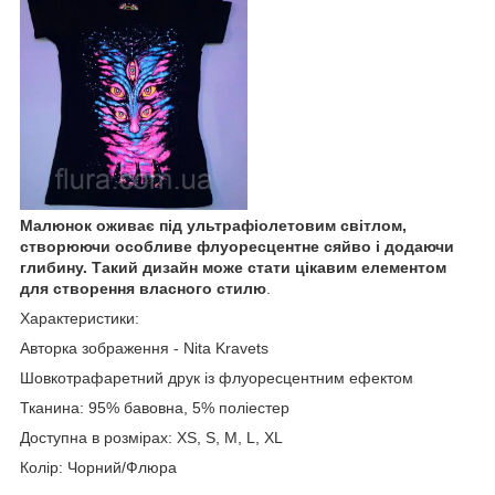
Малюнок оживає під ультрафіолетовим світлом,
створюючи особливе флуоресцентне сяйво і додаючи
глибину. Такий дизайн може стати цікавим елементом
для створення власного стилю
.
Характеристики:
Авторка зображення - Nita Kravets
Шовкотрафаретний друк із флуоресцентним ефектом
Тканина: 95% бавовна, 5% поліестер
Доступна в розмірах: XS, S, M, L, XL
Колір: Чорний/Флюра