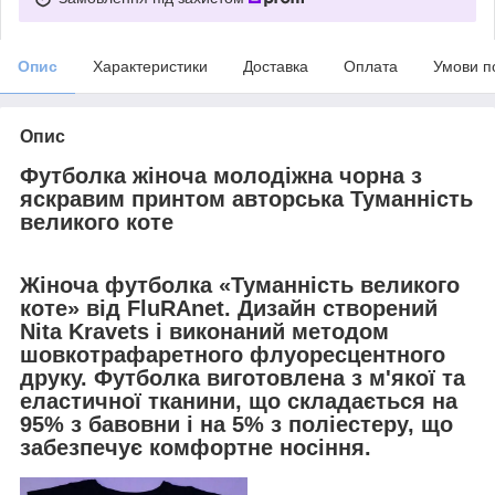
Опис
Характеристики
Доставка
Оплата
Умови п
Опис
Футболка жіноча молодіжна чорна з
яскравим принтом авторська Туманність
великого коте
Жіноча футболка «Туманність великого
коте» від FluRAnet. Дизайн створений
Nita Kravets і виконаний методом
шовкотрафаретного флуоресцентного
друку. Футболка виготовлена з м'якої та
еластичної тканини, що складається на
95% з бавовни і на 5% з поліестеру, що
забезпечує комфортне носіння.