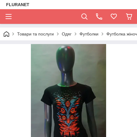
FLURANET
Товари та послуги
Одяг
Футболки
Футболка жіноч