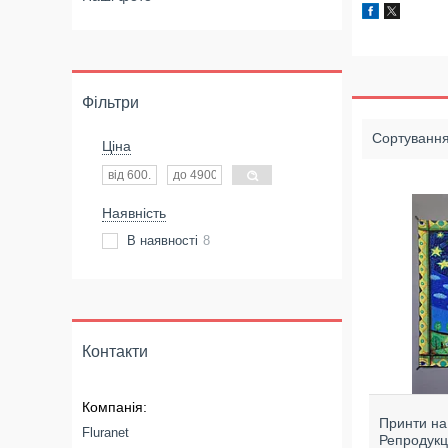
Фільтри
Ціна
Наявність
В наявності
8
Контакти
Принти на
Fluranet
Репродукці