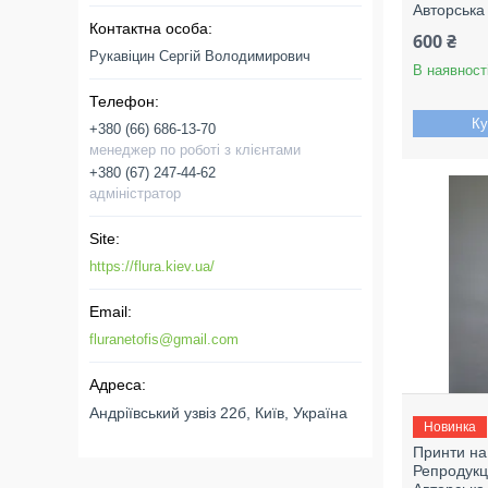
Авторська
600 ₴
Рукавіцин Сергій Володимирович
В наявност
Ку
+380 (66) 686-13-70
менеджер по роботі з клієнтами
+380 (67) 247-44-62
адміністратор
https://flura.kiev.ua/
fluranetofis@gmail.com
Андріївський узвіз 22б, Київ, Україна
Новинка
Принти на
Репродукці