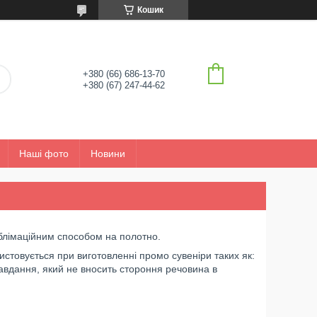
Кошик
+380 (66) 686-13-70
+380 (67) 247-44-62
Наші фото
Новини
блімаційним способом на полотно.
истовується при виготовленні промо сувеніри таких як:
завдання, який не вносить стороння речовина в