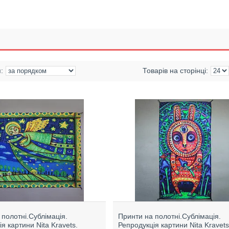
 полотні.Сублімація.
Принти на полотні.Сублімація.
я картини Nita Kravets.
Репродукція картини Nita Kravets