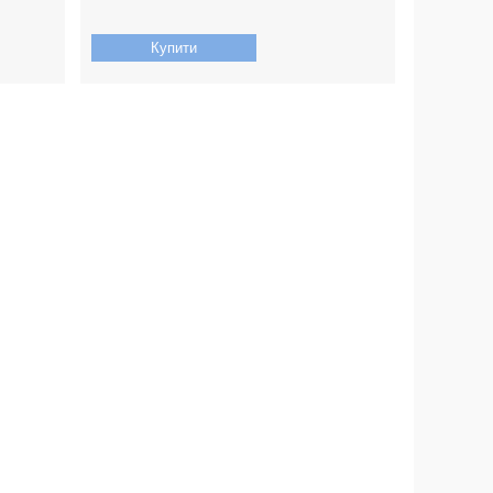
Купити