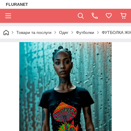
FLURANET
Товари та послуги
Одяг
Футболки
ФУТБОЛКА ЖІ