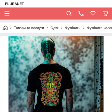
FLURANET
Товари та послуги
Одяг
Футболки
Футболка чоло