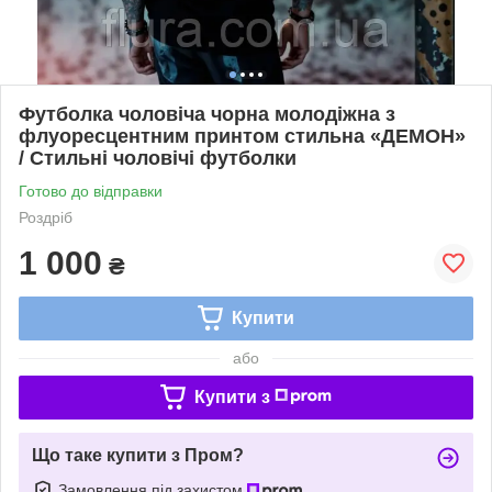
Футболка чоловіча чорна молодіжна з
флуоресцентним принтом стильна «ДЕМОН»
/ Стильні чоловічі футболки
Готово до відправки
Роздріб
1 000
₴
Купити
або
Купити з
Що таке купити з Пром?
Замовлення під захистом