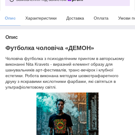
Опис
Характеристики
Доставка
Оплата
Умови п
Опис
Футболка чоловіча «ДЕМОН»
Чоловіча футболка з психоделічним принтом в авторському
виконанні Nita Kravets - виразний елемент образу для
шанувальників арт-фестивалів, транс-вечірок і клубної
естетики. Робота виконана методом шовкотрафаретного
друку з яскравими кислотними фарбами, які світяться в
ультрафіолетовому світлі.