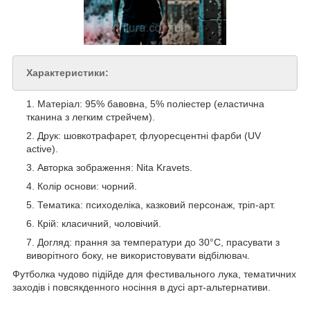
Характеристики:
Матеріал: 95% бавовна, 5% поліестер (еластична
тканина з легким стрейчем).
Друк: шовкотрафарет, флуоресцентні фарби (UV
active).
Авторка зображення: Nita Kravets.
Колір основи: чорний.
Тематика: психоделіка, казковий персонаж, тріп-арт.
Крій: класичний, чоловічий.
Догляд: прання за температури до 30°C, прасувати з
виворітного боку, не використовувати відбілювач.
Футболка чудово підійде для фестивального лука, тематичних
заходів і повсякденного носіння в дусі арт-альтернативи.