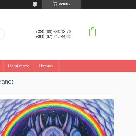
Кошик
+380 (66) 686-13-70
+380 (67) 247-44-62
Наші фото
Новини
ranet