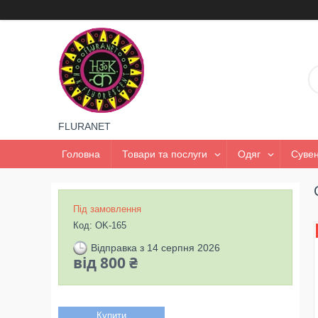
FLURANET
Головна
Товари та послуги
Одяг
Сувен
Під замовлення
Код:
OK-165
Відправка з 14 серпня 2026
від
800 ₴
Купити