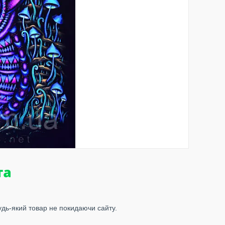
удь-який товар не покидаючи сайту.