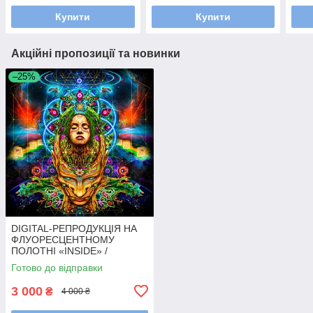
Купити
Купити
Акційні пропозиції та новинки
–25%
DIGITAL-РЕПРОДУКЦІЯ НА
ФЛУОРЕСЦЕНТНОМУ
ПОЛОТНІ «INSIDE» /
Флуоресцентна репродукція
Готово до відправки
N-ZiGO.
3 000
₴
4 000 ₴