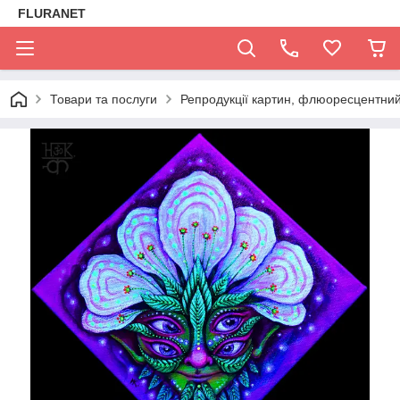
FLURANET
Товари та послуги
Репродукції картин, флюоресцентний