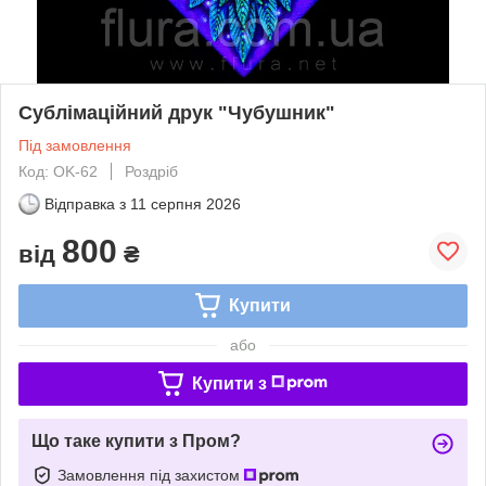
Сублімаційний друк "Чубушник"
Під замовлення
Код: OK-62
Роздріб
Відправка з
11 серпня 2026
800
від
₴
Купити
або
Купити з
Що таке купити з Пром?
Замовлення під захистом