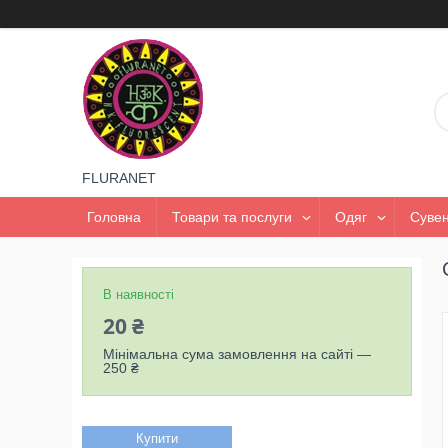
FLURANET
Головна
Товари та послуги
Одяг
Сувен
В наявності
20 ₴
Мінімальна сума замовлення на сайті —
250 ₴
Купити