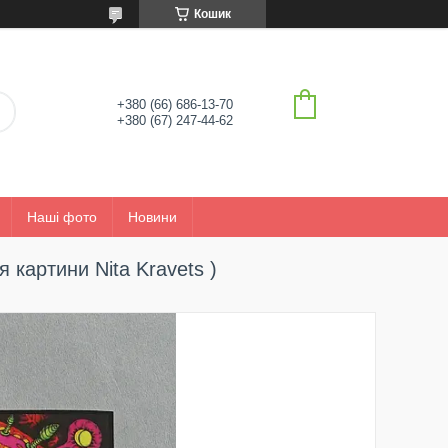
Кошик
+380 (66) 686-13-70
+380 (67) 247-44-62
Наші фото
Новини
я картини Nita Kravets )