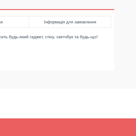
ки
Інформація для замовлення
ть будь-який гаджет, стіну, скетчбук та будь-що!