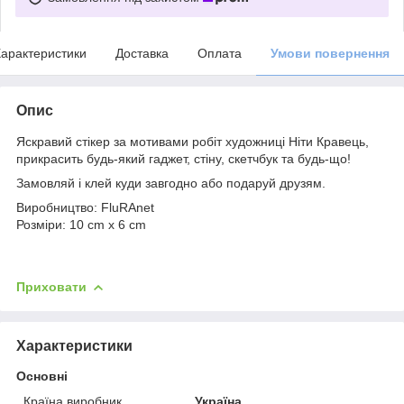
арактеристики
Доставка
Оплата
Умови повернення
Опис
Яскравий стікер за мотивами робіт художниці Ніти Кравець,
прикрасить будь-який гаджет, стіну, скетчбук та будь-що!
Замовляй і клей куди завгодно або подаруй друзям.
Виробництво: FluRAnet
Розміри: 10 cm x 6 cm
Приховати
Характеристики
Основні
Країна виробник
Україна