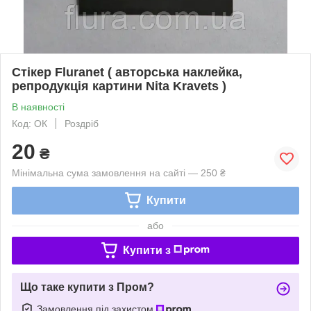
Стікер Fluranet ( авторська наклейка,
репродукція картини Nita Kravets )
В наявності
Код: ОК
Роздріб
20
₴
Мінімальна сума замовлення на сайті — 250 ₴
Купити
або
Купити з
Що таке купити з Пром?
Замовлення під захистом