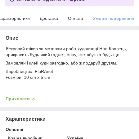
арактеристики
Доставка
Оплата
Умови повернення
Опис
Яскравий стікер за мотивами робіт художниці Ніти Кравець,
прикрасить будь-який гаджет, стіну, скетчбук та будь-що!
Замовляй і клей куди завгодно, або ж подаруй друзям.
Виробництво: FluRAnet
Розміри: 10 cm x 6 cm
Приховати
Характеристики
Основні
Країна виробник
Україна