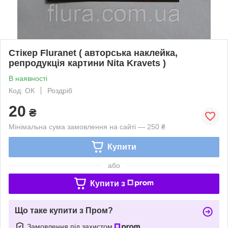
Стікер Fluranet ( авторська наклейка,
репродукція картини Nita Kravets )
В наявності
Код: ОК
Роздріб
20
₴
Мінімальна сума замовлення на сайті — 250 ₴
Купити
або
Купити з
Що таке купити з Пром?
Замовлення під захистом