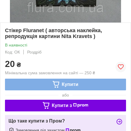
Стікер Fluranet ( авторська наклейка,
репродукція картини Nita Kravets )
В наявності
Код: ОК
Роздріб
20
₴
Мінімальна сума замовлення на сайті — 250 ₴
Купити
або
Купити з
Що таке купити з Пром?
Замовлення під захистом