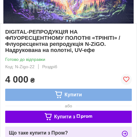
DIGITAL-РЕПРОДУКЦІЯ НА
ФЛУОРЕСЦЕНТНОМУ ПОЛОТНІ «ТРІНІТІ» /
Флуоресцентна репродукція N-ZiGO.
Надрукована на полотні, UV-ефе
Готово до відправки
Код: N-Zigo-22
Роздріб
4 000
₴
Купити
або
Купити з
Що таке купити з Пром?