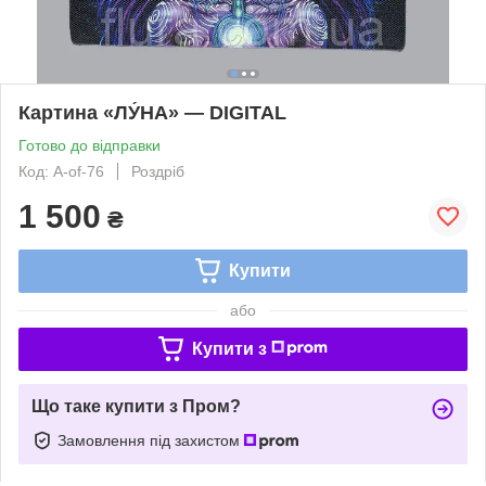
Картина «ЛУ́НА» — DIGITAL
Готово до відправки
Код: A-of-76
Роздріб
1 500
₴
Купити
або
Купити з
Що таке купити з Пром?
Замовлення під захистом