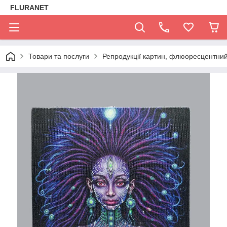
FLURANET
Товари та послуги
Репродукції картин, флюоресцентний