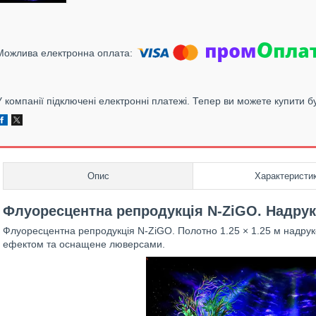
У компанії підключені електронні платежі. Тепер ви можете купити б
Опис
Характеристи
Флуоресцентна репродукція N-ZiGO. Надрук
Флуоресцентна репродукція N-ZiGO. Полотно 1.25 × 1.25 м надруко
ефектом та оснащене люверсами.