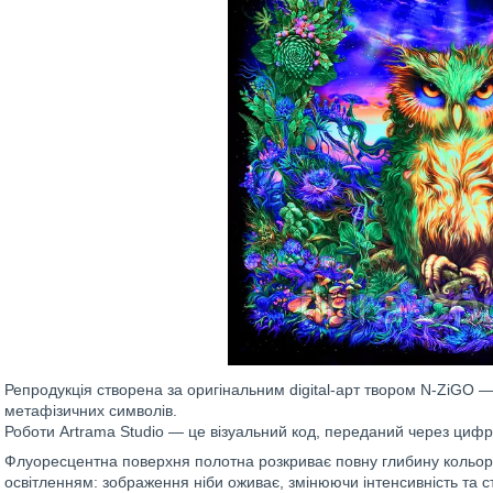
Репродукція створена за оригінальним digital-арт твором N-ZiGO 
метафізичних символів.
Роботи Artrama Studio — це візуальний код, переданий через цифр
Флуоресцентна поверхня полотна розкриває повну глибину кольору
освітленням: зображення ніби оживає, змінюючи інтенсивність та ст