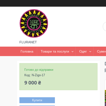
FLURANET
Головна
Товари та послуги
Одяг
Сувен
Готово до відправки
Код:
N-Zigo-17
9 000 ₴
Купити