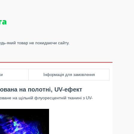
удь-який товар не покидаючи сайту.
ки
Інформація для замовлення
ована на полотні, UV-ефект
ване на щільній флуоресцентній тканині з UV-