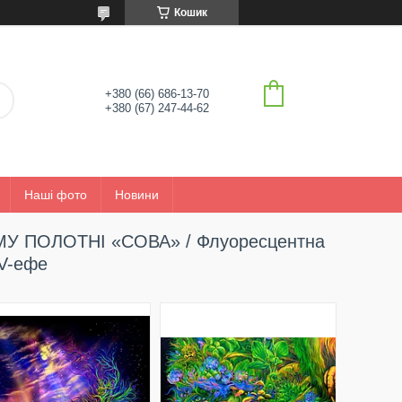
Кошик
+380 (66) 686-13-70
+380 (67) 247-44-62
Наші фото
Новини
 ПОЛОТНІ «СОВА» / Флуоресцентна
UV-ефе