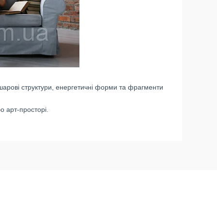
шарові структури, енергетичні форми та фрагменти
бо арт-просторі.