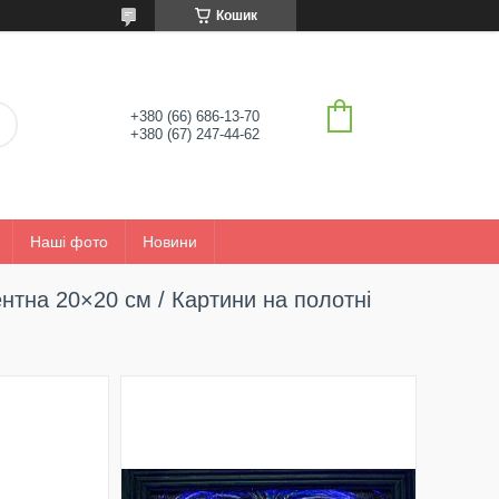
Кошик
+380 (66) 686-13-70
+380 (67) 247-44-62
Наші фото
Новини
нтна 20×20 см / Картини на полотні