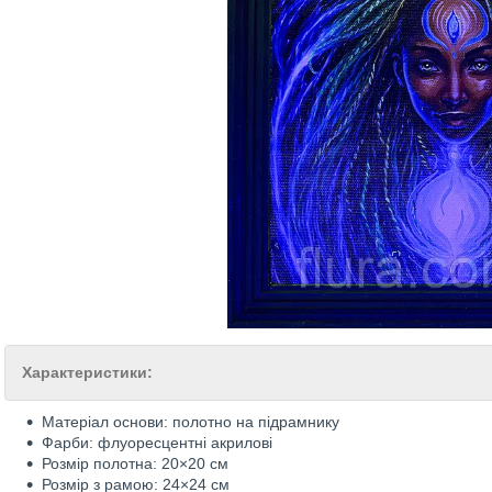
Характеристики:
Матеріал основи: полотно на підрамнику
Фарби: флуоресцентні акрилові
Розмір полотна: 20×20 см
Розмір з рамою: 24×24 см