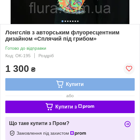
Лонгслів з авторським флуоресцентним
дизайном «Сплячий під грибом»
Готово до відправки
Код: OK-195
Роздріб
1 300
₴
Купити
або
Купити з
Що таке купити з Пром?
Замовлення під захистом