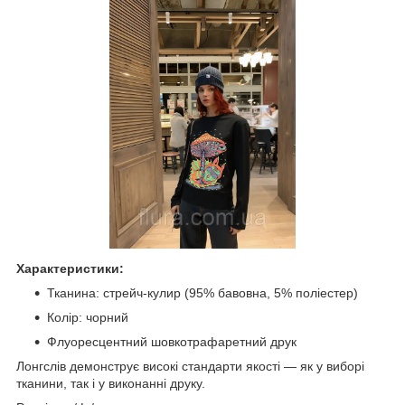
Характеристики:
Тканина: стрейч-кулир (95% бавовна, 5% поліестер)
Колір: чорний
Флуоресцентний шовкотрафаретний друк
Лонгслів демонструє високі стандарти якості — як у виборі
тканини, так і у виконанні друку.