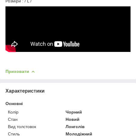
Розміри : / L /
Приховати
Характеристики
Основні
Колір
Чорний
Стан
Новий
Вид толстовок
Лонгслів
Стиль
Молодіжний