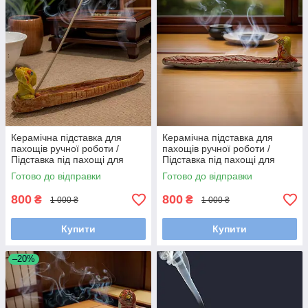
Керамічна підставка для
Керамічна підставка для
пахощів ручної роботи /
пахощів ручної роботи /
Підставка під пахощі для
Підставка під пахощі для
аромапаличок
аромапаличок
Готово до відправки
Готово до відправки
800
800
₴
₴
1 000 ₴
1 000 ₴
Купити
Купити
–20%