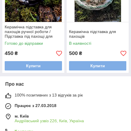
Керамічна підставка для
пахощів ручної роботи /
Керамічна підставка для
Підставка під пахощі для
пахощів
аромапаличок
Готово до відправки
В наявності
450
500
₴
₴
Купити
Купити
Про нас
100% позитивних з 13 відгуків за рік
Працює з 27.03.2018
м. Київ
Андріївський узвіз 22б, Київ, Україна