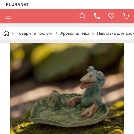
FLURANET
Товари та послуги
Аромопалички
Підставка для аро