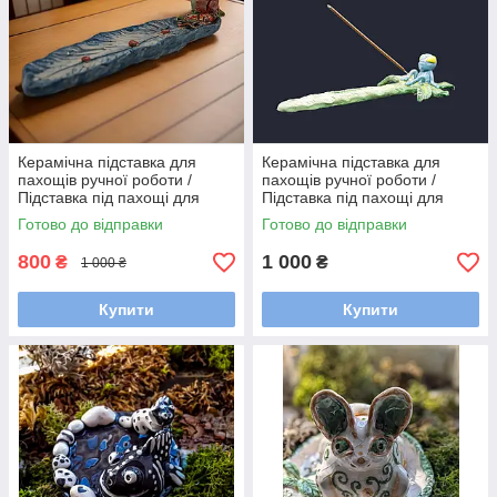
Керамічна підставка для
Керамічна підставка для
пахощів ручної роботи /
пахощів ручної роботи /
Підставка під пахощі для
Підставка під пахощі для
аромапаличок
аромапаличок
Готово до відправки
Готово до відправки
800
1 000
₴
₴
1 000 ₴
Купити
Купити