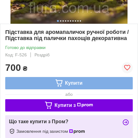
Підставка для аромапаличок ручної роботи /
Підставка під палички пахощів декоративна
Готово до відправки
Код: F-526
Роздріб
700
₴
Купити
або
Купити з
Що таке купити з Пром?
Замовлення під захистом