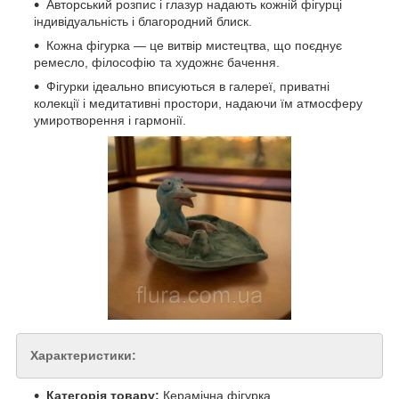
Авторський розпис і глазур надають кожній фігурці
індивідуальність і благородний блиск.
Кожна фігурка — це витвір мистецтва, що поєднує
ремесло, філософію та художнє бачення.
Фігурки ідеально вписуються в галереї, приватні
колекції і медитативні простори, надаючи їм атмосферу
умиротворення і гармонії.
Характеристики:
Категорія товару:
Керамічна фігурка