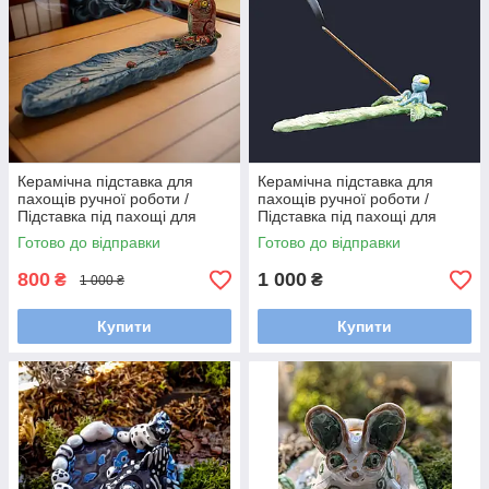
Керамічна підставка для
Керамічна підставка для
пахощів ручної роботи /
пахощів ручної роботи /
Підставка під пахощі для
Підставка під пахощі для
аромапаличок
аромапаличок
Готово до відправки
Готово до відправки
800
1 000
₴
₴
1 000 ₴
Купити
Купити