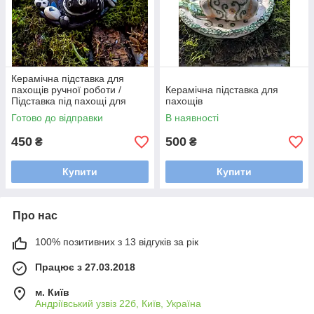
Керамічна підставка для
пахощів ручної роботи /
Керамічна підставка для
Підставка під пахощі для
пахощів
аромапаличок
Готово до відправки
В наявності
450
500
₴
₴
Купити
Купити
Про нас
100% позитивних з 13 відгуків за рік
Працює з 27.03.2018
м. Київ
Андріївський узвіз 22б, Київ, Україна