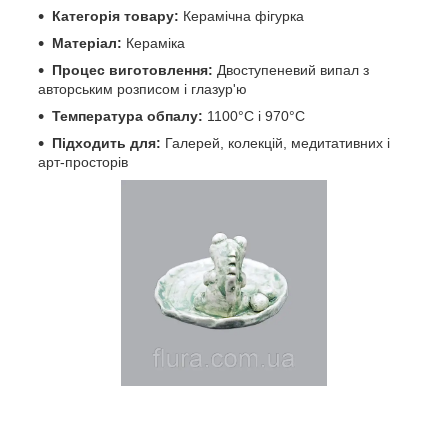
Категорія товару:
Керамічна фігурка
Матеріал:
Кераміка
Процес виготовлення:
Двоступеневий випал з
авторським розписом і глазур'ю
Температура обпалу:
1100°C і 970°C
Підходить для:
Галерей, колекцій, медитативних і
арт-просторів