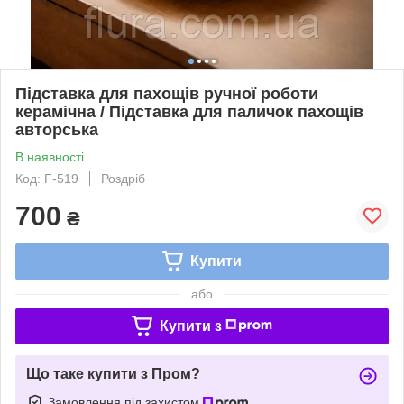
Підставка для пахощів ручної роботи
керамічна / Підставка для паличок пахощів
авторська
В наявності
Код: F-519
Роздріб
700
₴
Купити
або
Купити з
Що таке купити з Пром?
Замовлення під захистом