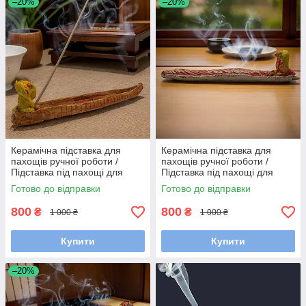
–20%
–20%
Керамічна підставка для
Керамічна підставка для
пахощів ручної роботи /
пахощів ручної роботи /
Підставка під пахощі для
Підставка під пахощі для
аромапаличок
аромапаличок
Готово до відправки
Готово до відправки
800
800
₴
₴
1 000 ₴
1 000 ₴
Купити
Купити
–20%