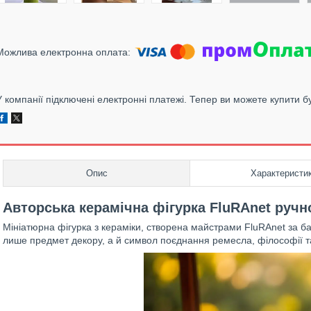
У компанії підключені електронні платежі. Тепер ви можете купити б
Опис
Характеристи
Авторська керамічна фігурка FluRAnet ручн
Мініатюрна фігурка з кераміки, створена майстрами FluRAnet за б
лише предмет декору, а й символ поєднання ремесла, філософії т