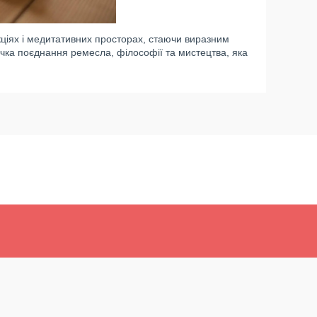
кціях і медитативних просторах, стаючи виразним
чка поєднання ремесла, філософії та мистецтва, яка