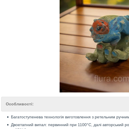
Особливості:
Багатоступенева технологія виготовлення з ретельним ручн
Двоетапний випал: первинний при 1100°C, далі авторський р