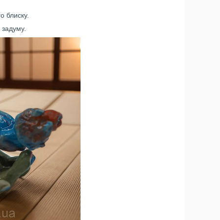
о блиску.
 задуму.