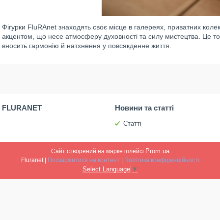
Фігурки FluRAnet знаходять своє місце в галереях, приватних коле
акцентом, що несе атмосферу духовності та силу мистецтва. Це то
вносить гармонію й натхнення у повсякденне життя.
 FLURANET
Новини та статті
Статті
Prom.ua
Сайт створений на маркетплейсі
Fluranet |
Поскаржитися на контент
|
Політика конфіденційності
Select Language
▼