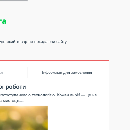
удь-який товар не покидаючи сайту.
ки
Інформація для замовлення
ої роботи
агатоступеневою технологією. Кожен виріб — це не
а мистецтва.