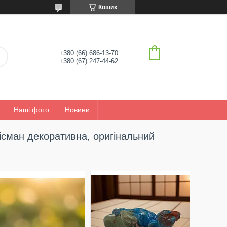
Кошик
+380 (66) 686-13-70
+380 (67) 247-44-62
Наші фото
Новини
лісман декоративна, оригінальний