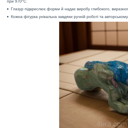
при 970°C.
Глазур підкреслює форми й надає виробу глибокого, виразног
Кожна фігурка унікальна завдяки ручній роботі та авторському