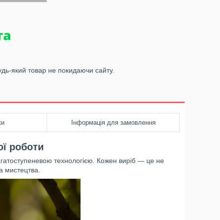
удь-який товар не покидаючи сайту.
ки
Інформація для замовлення
ої роботи
агатоступеневою технологією. Кожен виріб — це не
а мистецтва.