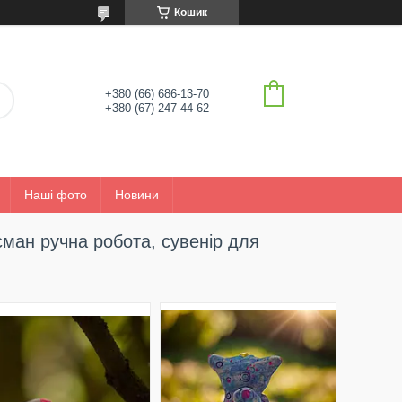
Кошик
+380 (66) 686-13-70
+380 (67) 247-44-62
Наші фото
Новини
сман ручна робота, сувенір для