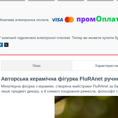
У компанії підключені електронні платежі. Тепер ви можете купити б
Опис
Характеристи
Авторська керамічна фігурка FluRAnet ручн
Мініатюрна фігурка з кераміки, створена майстрами FluRAnet за б
лише предмет декору, а й символ поєднання ремесла, філософії т