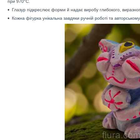
при 970°C.
Глазур підкреслює форми й надає виробу глибокого, виразног
Кожна фігурка унікальна завдяки ручній роботі та авторському