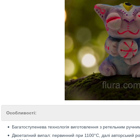
Особливості:
Багатоступенева технологія виготовлення з ретельним ручн
Двоетапний випал: первинний при 1100°C, далі авторський р