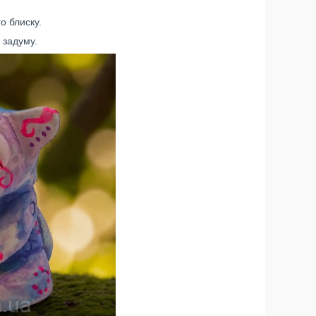
о блиску.
 задуму.