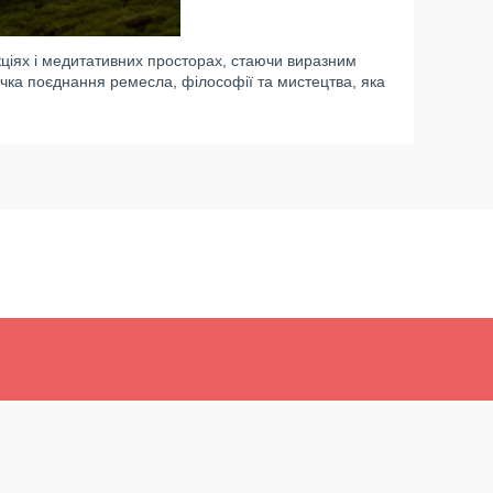
кціях і медитативних просторах, стаючи виразним
чка поєднання ремесла, філософії та мистецтва, яка