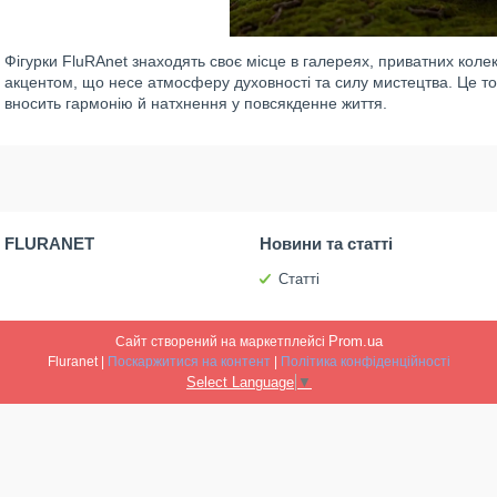
Фігурки FluRAnet знаходять своє місце в галереях, приватних коле
акцентом, що несе атмосферу духовності та силу мистецтва. Це то
вносить гармонію й натхнення у повсякденне життя.
 FLURANET
Новини та статті
Статті
Prom.ua
Сайт створений на маркетплейсі
Fluranet |
Поскаржитися на контент
|
Політика конфіденційності
Select Language
▼