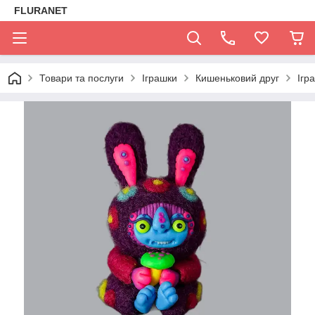
FLURANET
Товари та послуги
Іграшки
Кишеньковий друг
Ігр