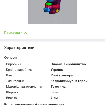
Приховати
Характеристики
Основні
Виробник
Власне виробництво
Країна виробник
Україна
Колір
Різні кольори
Тип іграшки
Казковий/мульт герой
Матеріал виготовлення
Текстиль
Ширина
5 см
Висота
7 см
Користувальницькі характеристики