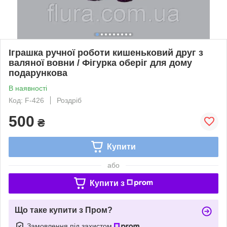
Іграшка ручної роботи кишеньковий друг з
валяної вовни / Фігурка оберіг для дому
подарункова
В наявності
Код: F-426
Роздріб
500
₴
Купити
або
Купити з
Що таке купити з Пром?
Замовлення під захистом