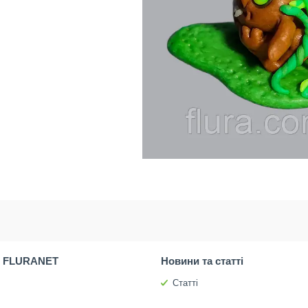
 FLURANET
Новини та статті
Статті