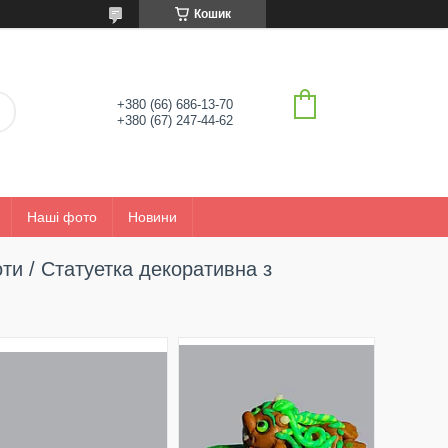
Кошик
+380 (66) 686-13-70
+380 (67) 247-44-62
Наші фото
Новини
оти / Статуетка декоративна з