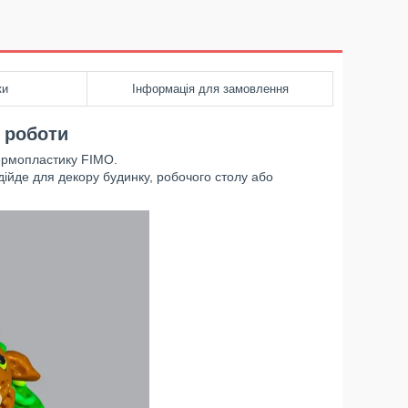
ки
Інформація для замовлення
ї роботи
термопластику FIMO.
ідійде для декору будинку, робочого столу або