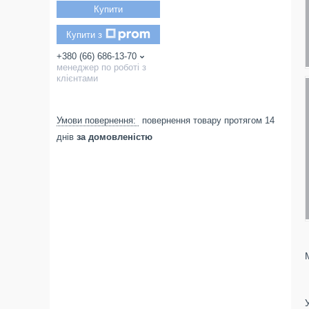
Купити
Купити з
+380 (66) 686-13-70
менеджер по роботі з
клієнтами
повернення товару протягом 14
днів
за домовленістю