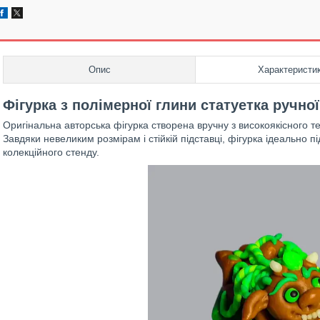
Опис
Характеристи
Фігурка з полімерної глини статуетка ручно
Оригінальна авторська фігурка створена вручну з високоякісного 
Завдяки невеликим розмірам і стійкій підставці, фігурка ідеально п
колекційного стенду.