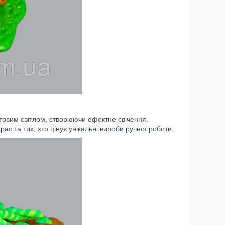
товим світлом, створюючи ефектне свічення.
с та тих, хто цінує унікальні вироби ручної роботи.