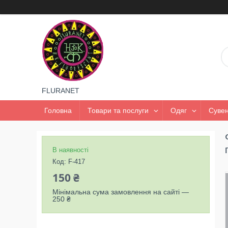
FLURANET
Головна
Товари та послуги
Одяг
Сувен
В наявності
Код:
F-417
150 ₴
Мінімальна сума замовлення на сайті —
250 ₴