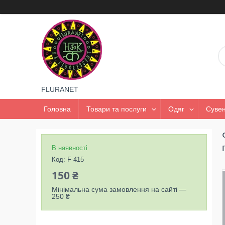
FLURANET
Головна
Товари та послуги
Одяг
Сувен
В наявності
Код:
F-415
150 ₴
Мінімальна сума замовлення на сайті —
250 ₴