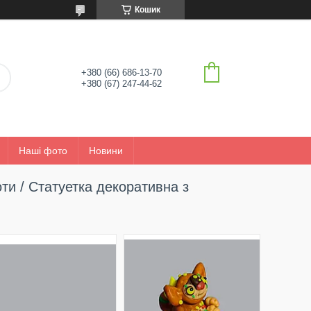
Кошик
+380 (66) 686-13-70
+380 (67) 247-44-62
Наші фото
Новини
оти / Статуетка декоративна з