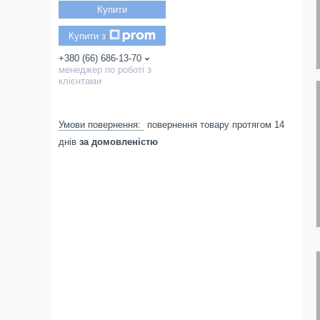
Купити
Купити з
+380 (66) 686-13-70
менеджер по роботі з
клієнтами
повернення товару протягом 14
днів
за домовленістю