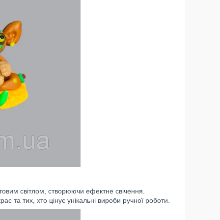
товим світлом, створюючи ефектне свічення.
с та тих, хто цінує унікальні вироби ручної роботи.