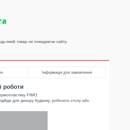
удь-який товар не покидаючи сайту.
ки
Інформація для замовлення
ї роботи
 термопластику FIMO.
підійде для декору будинку, робочого столу або