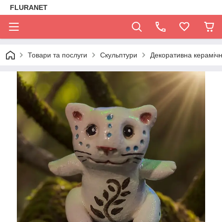
FLURANET
Товари та послуги
Скульптури
Декоративна керамічна