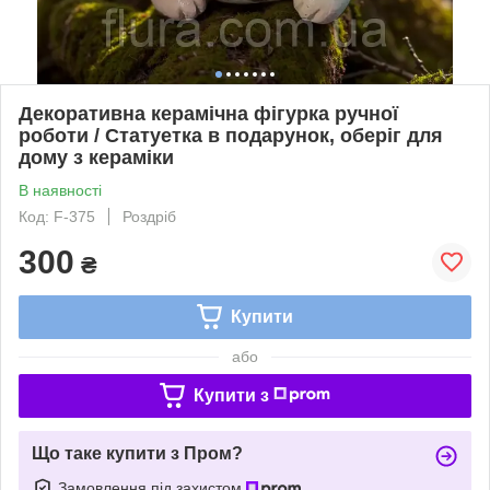
Декоративна керамічна фігурка ручної
роботи / Статуетка в подарунок, оберіг для
дому з кераміки
В наявності
Код: F-375
Роздріб
300
₴
Купити
або
Купити з
Що таке купити з Пром?
Замовлення під захистом