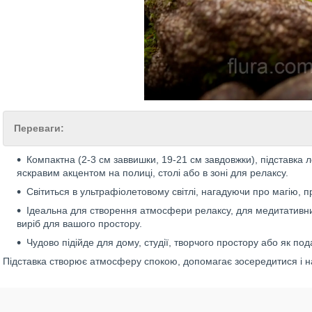
Переваги:
Компактна (2-3 см заввишки, 19-21 см завдовжки), підставка л
яскравим акцентом на полиці, столі або в зоні для релаксу.
Світиться в ультрафіолетовому світлі, нагадуючи про магію, п
Ідеальна для створення атмосфери релаксу, для медитативних
виріб для вашого простору.
Чудово підійде для дому, студії, творчого простору або як под
Підставка створює атмосферу спокою, допомагає зосередитися і 