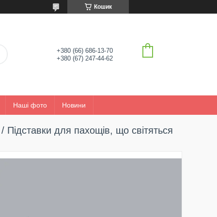
Кошик
+380 (66) 686-13-70
+380 (67) 247-44-62
Наші фото
Новини
/ Підставки для пахощів, що світяться