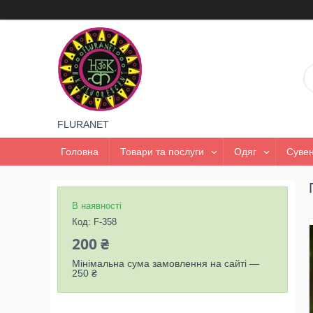
FLURANET
Головна
Товари та послуги
Одяг
Сувен
В наявності
Код:
F-358
200 ₴
Мінімальна сума замовлення на сайті —
250 ₴