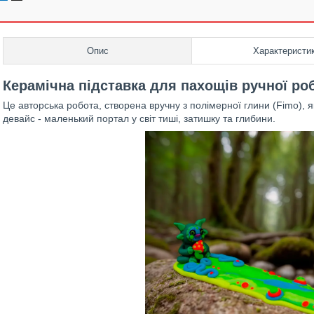
Опис
Характеристи
Керамічна підставка для пахощів ручної ро
Це авторська робота, створена вручну з полімерної глини (Fimo), я
девайс - маленький портал у світ тиші, затишку та глибини.