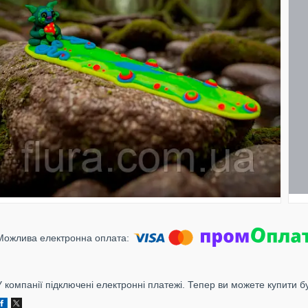
У компанії підключені електронні платежі. Тепер ви можете купити б