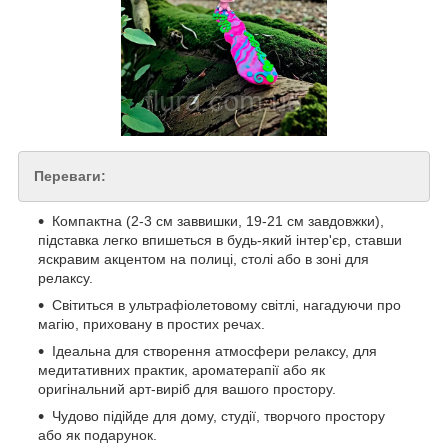
Переваги:
Компактна (2-3 см заввишки, 19-21 см завдовжки),
підставка легко впишеться в будь-який інтер'єр, ставши
яскравим акцентом на полиці, столі або в зоні для
релаксу.
Світиться в ультрафіолетовому світлі, нагадуючи про
магію, приховану в простих речах.
Ідеальна для створення атмосфери релаксу, для
медитативних практик, ароматерапії або як
оригінальний арт-виріб для вашого простору.
Чудово підійде для дому, студії, творчого простору
або як подарунок.