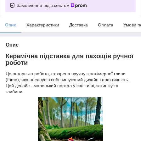
Замовлення під захистом
Опис
Характеристики
Доставка
Оплата
Умови п
Опис
Керамічна підставка для пахощів ручної
роботи
Це авторська робота, створена вручну з полімерної глини
(Fimo), яка поєднує в собі вишуканий дизайн і практичність.
Цей девайс - маленький портал у світ тиші, затишку та
глибини.