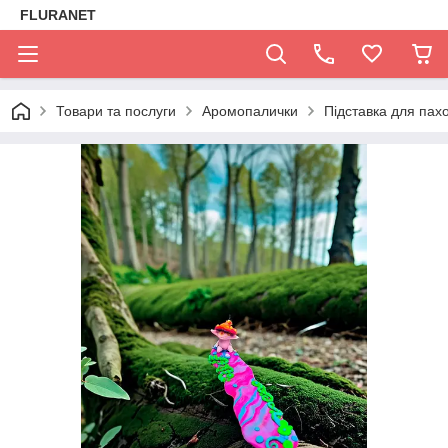
FLURANET
Товари та послуги
Аромопалички
Підставка для пахо