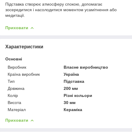
Підставка створює атмосферу спокою, допомагає
зосередитися і насолодитися моментом усамітнення або
медитації.
Приховати
Характеристики
Основні
Виробник
Власне виробництво
Країна виробник
Україна
Тип
Підставка
Довжина
200 мм
Колір
Різні кольори
Висота
30 мм
Матеріал
Кераміка
Приховати