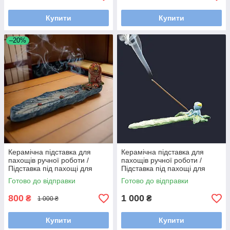
Купити
Купити
–20%
Керамічна підставка для
Керамічна підставка для
пахощів ручної роботи /
пахощів ручної роботи /
Підставка під пахощі для
Підставка під пахощі для
аромапаличок
аромапаличок
Готово до відправки
Готово до відправки
800
1 000
₴
₴
1 000 ₴
Купити
Купити