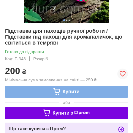
Підставка для пахощів ручної роботи /
Підставки під пахощі для аромапаличок, що
світиться в темряві
Готово до відправки
Код: F-348
Роздріб
200
₴
Мінімальна сума замовлення на сайті — 250 ₴
Купити
або
Купити з
Що таке купити з Пром?