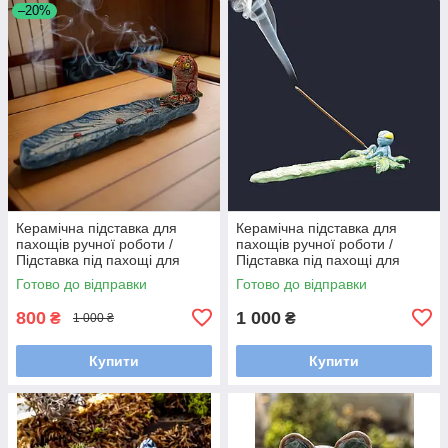
–20%
Керамічна підставка для
Керамічна підставка для
пахощів ручної роботи /
пахощів ручної роботи /
Підставка під пахощі для
Підставка під пахощі для
аромапаличок
аромапаличок
Готово до відправки
Готово до відправки
800
1 000
₴
₴
1 000 ₴
Купити
Купити