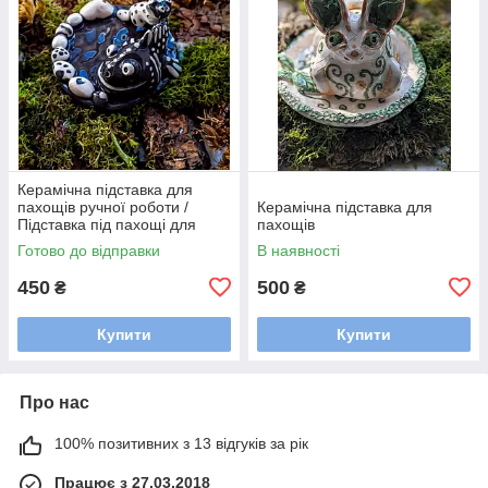
Керамічна підставка для
пахощів ручної роботи /
Керамічна підставка для
Підставка під пахощі для
пахощів
аромапаличок
Готово до відправки
В наявності
450
500
₴
₴
Купити
Купити
Про нас
100% позитивних з 13 відгуків за рік
Працює з 27.03.2018