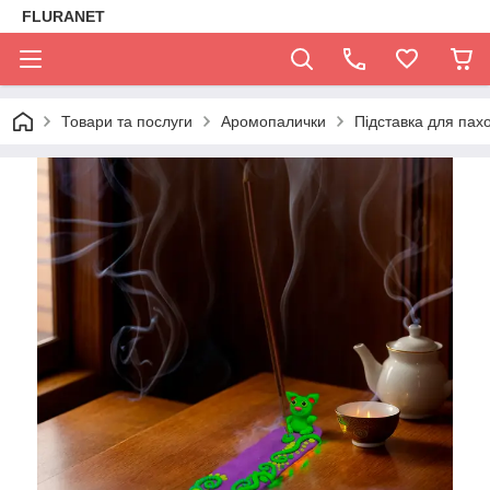
FLURANET
Товари та послуги
Аромопалички
Підставка для пах