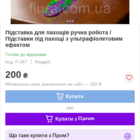
Підставка для пахощів ручна робота /
Підставки під пахощі з ультрафіолетовим
ефектом
Готово до відправки
Код: F-347
Роздріб
200
₴
Мінімальна сума замовлення на сайті — 250 ₴
Купити
або
Купити з
Що таке купити з Пром?