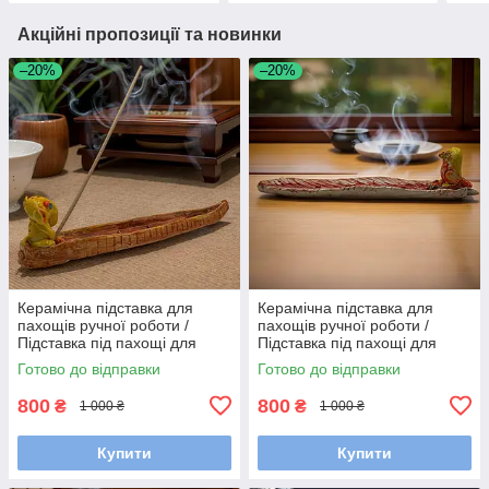
Акційні пропозиції та новинки
–20%
–20%
Керамічна підставка для
Керамічна підставка для
пахощів ручної роботи /
пахощів ручної роботи /
Підставка під пахощі для
Підставка під пахощі для
аромапаличок
аромапаличок
Готово до відправки
Готово до відправки
800
800
₴
₴
1 000 ₴
1 000 ₴
Купити
Купити