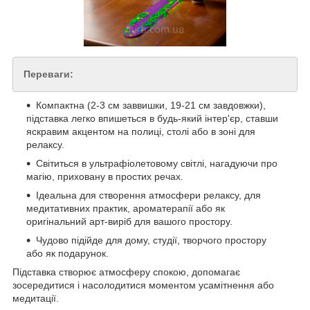
Переваги:
Компактна (2-3 см заввишки, 19-21 см завдовжки),
підставка легко впишеться в будь-який інтер'єр, ставши
яскравим акцентом на полиці, столі або в зоні для
релаксу.
Світиться в ультрафіолетовому світлі, нагадуючи про
магію, приховану в простих речах.
Ідеальна для створення атмосфери релаксу, для
медитативних практик, ароматерапії або як
оригінальний арт-виріб для вашого простору.
Чудово підійде для дому, студії, творчого простору
або як подарунок.
Підставка створює атмосферу спокою, допомагає
зосередитися і насолодитися моментом усамітнення або
медитації.