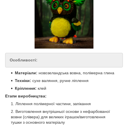
Особливості:
Матеріали:
новозеландська вовна, полімерна глина
Техніки:
сухе валяння, ручне ліплення
Кріплення:
клей
Етапи виробництва:
Ліплення полімерної частини, запікання
Виготовлення внутрішньої основи з нефарбованої
вовни (слівера) для великих іграшок/виготовлення
тушки з основного матеріалу