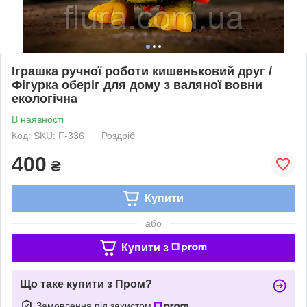
Іграшка ручної роботи кишеньковий друг /
Фігурка оберіг для дому з валяної вовни
екологічна
В наявності
Код: SKU: F-336
Роздріб
400
₴
Купити
або
Купити з
Що таке купити з Пром?
Замовлення під захистом