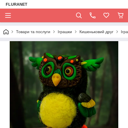
FLURANET
Товари та послуги
Іграшки
Кишеньковий друг
Ігр