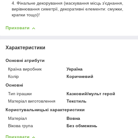
Фінальне декорування (маскування місць з'єднання,
вирівнювання симетрії, декоративні елементи: смужки,
крапки тощо)!
Приховати
Характеристики
Основні атрибути
Країна виробник
Україна
Колір
Коричневий
Основні
Тип іграшки
Казковий/мульт герой
Матеріал виготовлення
Текстиль
Користувальницькі характеристики
Матеріал
Вовна
Вікова група
Без обмежень
Приховати