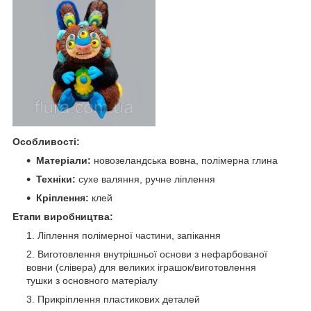
Особливості:
Матеріали:
новозеландська вовна, полімерна глина
Техніки:
сухе валяння, ручне ліплення
Кріплення:
клей
Етапи виробництва:
Ліплення полімерної частини, запікання
Виготовлення внутрішньої основи з нефарбованої
вовни (слівера) для великих іграшок/виготовлення
тушки з основного матеріалу
Прикріплення пластикових деталей