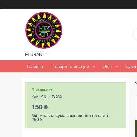
FLURANET
Головна
Товари та послуги
Одяг
Сувен
В наявності
Код:
SKU: F-289
150 ₴
Мінімальна сума замовлення на сайті —
250 ₴