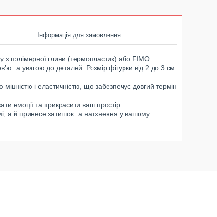
Інформація для замовлення
у з полімерної глини (термопластик) або FIMO.
’ю та увагою до деталей. Розмір фігурки від 2 до 3 см
ю міцністю і еластичністю, що забезпечує довгий термін
ти емоції та прикрасити ваш простір.
і, а й принесе затишок та натхнення у вашому