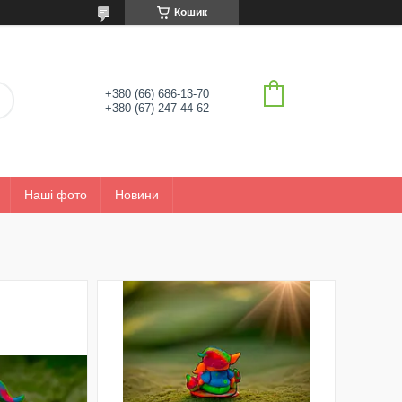
Кошик
+380 (66) 686-13-70
+380 (67) 247-44-62
Наші фото
Новини