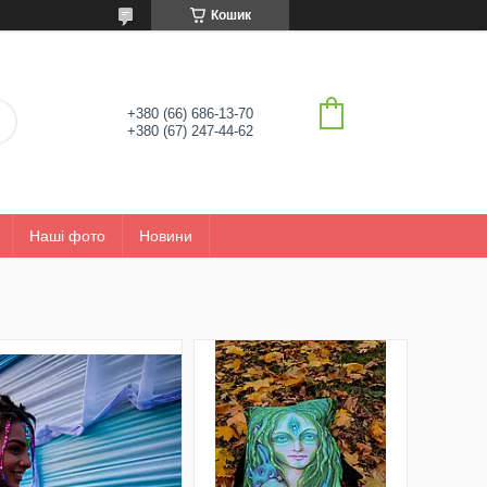
Кошик
+380 (66) 686-13-70
+380 (67) 247-44-62
Наші фото
Новини