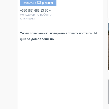
Купити з
+380 (66) 686-13-70
менеджер по роботі з
клієнтами
повернення товару протягом 14
днів
за домовленістю