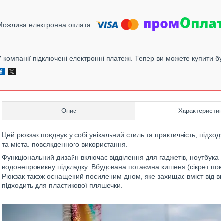
У компанії підключені електронні платежі. Тепер ви можете купити б
Опис
Характеристи
Цей рюкзак поєднує у собі унікальний стиль та практичність, підх
та міста, повсякденного використання.
Функціональний дизайн включає відділення для гаджетів, ноутбука
водонепроникну підкладку. Вбудована потаємна кишеня (сікрет пок
Рюкзак також оснащений посиленим дном, яке захищає вміст від ви
підходить для пластикової пляшечки.