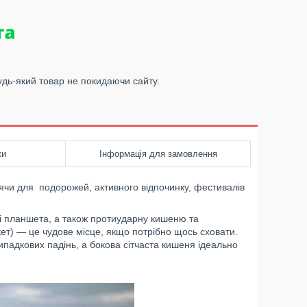
удь-який товар не покидаючи сайту.
ки
Інформація для замовлення
одячи для подорожей, активного відпочинку, фестивалів
 і планшета, а також протиударну кишеню та
ет) — це чудове місце, якщо потрібно щось сховати.
падкових падінь, а бокова сітчаста кишеня ідеально