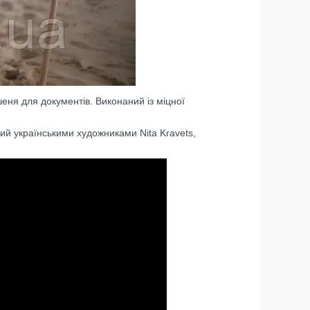
шеня для документів. Виконаний із міцної
ий українськими художниками Nita Kravets,