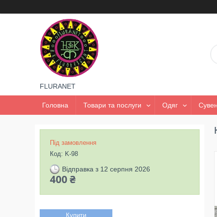
FLURANET
Головна
Товари та послуги
Одяг
Сувен
Під замовлення
Код:
K-98
Відправка з 12 серпня 2026
400 ₴
Купити