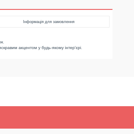
Інформація для замовлення
к.
яскравим акцентом у будь-якому інтер'єрі.