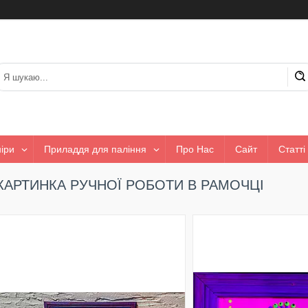
іри
Приладдя для паління
Про Нас
Сайт
Статті
КАРТИНКА РУЧНОЇ РОБОТИ В РАМОЧЦІ