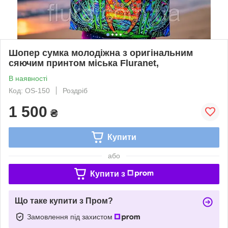
Шопер сумка молодіжна з оригінальним
сяючим принтом міська Fluranet,
В наявності
Код: OS-150
Роздріб
1 500
₴
Купити
або
Купити з
Що таке купити з Пром?
Замовлення під захистом