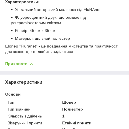
Характеристики:
Унікальний авторський малюнок від FluRAnet
Флуоресцентний друк, що оживає під
ультрафіолетовим світлом
Розмір: 45 см х 35 см
Матеріал: щільний поліестер
Шопер "Fluranet" - це поєднання мистецтва та практичності
для кожного, хто любить виділятися.
Приховати
Характеристики
Основні
Тип
Шопер
Тип тканини
Поліестер
Кількість відділень
1
Візерунки і принти
Етнічні принти