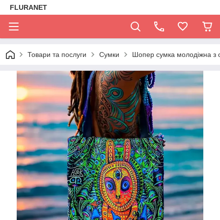
FLURANET
Товари та послуги
Сумки
Шопер сумка молодіжна з о