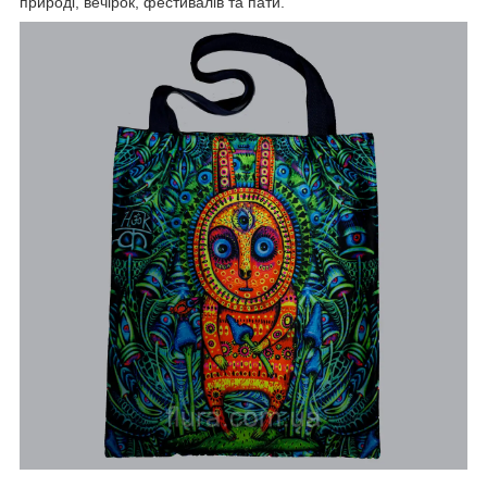
природі, вечірок, фестивалів та пати.