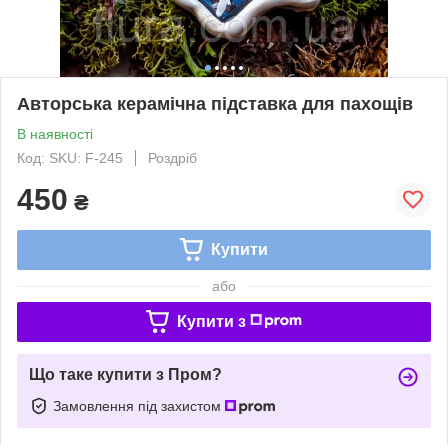
Авторська керамічна підставка для пахощів
В наявності
Код: SKU: F-245
Роздріб
450
₴
Купити
або
Купити з
Що таке купити з Пром?
Замовлення під захистом