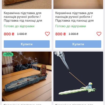
Керамічна підставка для
Керамічна підставка для
пахощів ручної роботи /
пахощів ручної роботи /
Підставка під пахощі для
Підставка під пахощі для
аромапаличок
аромапаличок
Готово до відправки
Готово до відправки
800
800
₴
₴
1 000 ₴
1 000 ₴
Купити
Купити
–20%