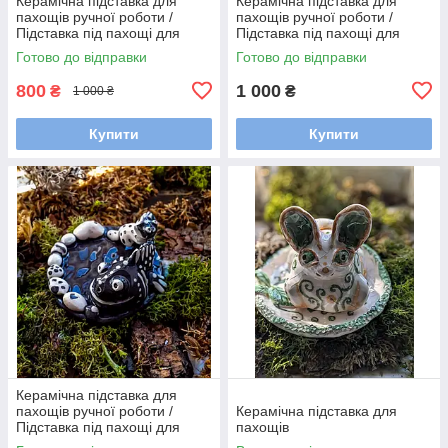
Керамічна підставка для
Керамічна підставка для
пахощів ручної роботи /
пахощів ручної роботи /
Підставка під пахощі для
Підставка під пахощі для
аромапаличок
аромапаличок
Готово до відправки
Готово до відправки
800
1 000
₴
₴
1 000 ₴
Купити
Купити
Керамічна підставка для
пахощів ручної роботи /
Керамічна підставка для
Підставка під пахощі для
пахощів
аромапаличок