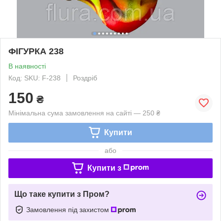
ФІГУРКА 238
В наявності
Код: SKU: F-238
Роздріб
150
₴
Мінімальна сума замовлення на сайті — 250 ₴
Купити
або
Купити з
Що таке купити з Пром?
Замовлення під захистом