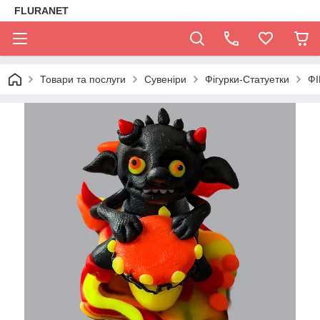
FLURANET
Товари та послуги
Сувеніри
Фігурки-Статуетки
ФІ