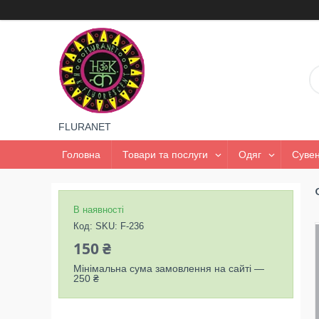
FLURANET
Головна
Товари та послуги
Одяг
Сувен
В наявності
Код:
SKU: F-236
150 ₴
Мінімальна сума замовлення на сайті —
250 ₴