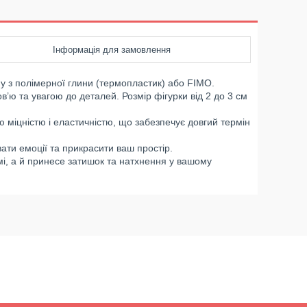
Інформація для замовлення
у з полімерної глини (термопластик) або FIMO.
’ю та увагою до деталей. Розмір фігурки від 2 до 3 см
ю міцністю і еластичністю, що забезпечує довгий термін
ти емоції та прикрасити ваш простір.
і, а й принесе затишок та натхнення у вашому