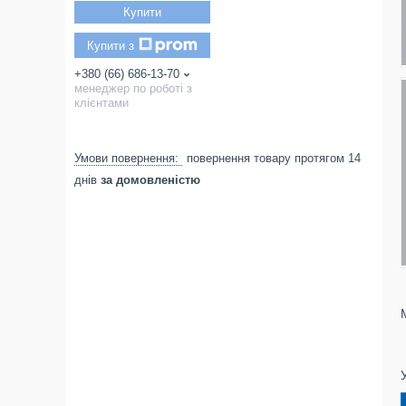
Купити
Купити з
+380 (66) 686-13-70
менеджер по роботі з
клієнтами
повернення товару протягом 14
днів
за домовленістю