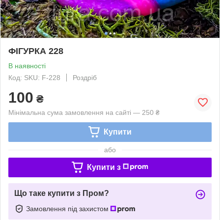
ФІГУРКА 228
В наявності
Код: SKU: F-228
Роздріб
100
₴
Мінімальна сума замовлення на сайті — 250 ₴
Купити
або
Купити з
Що таке купити з Пром?
Замовлення під захистом