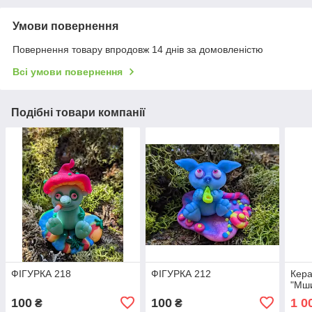
Умови повернення
Повернення товару впродовж 14 днів за домовленістю
Всі умови повернення
Подібні товари компанії
ФІГУРКА 218
ФІГУРКА 212
Кера
"Мши
100
100
1 0
₴
₴