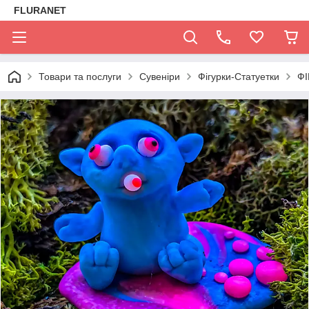
FLURANET
Товари та послуги
Сувеніри
Фігурки-Статуетки
ФІ