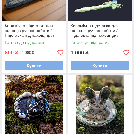
Керамічна підставка для
Керамічна підставка для
пахощів ручної роботи /
пахощів ручної роботи /
Підставка під пахощі для
Підставка під пахощі для
аромапаличок
аромапаличок
Готово до відправки
Готово до відправки
800
1 000
₴
₴
1 000 ₴
Купити
Купити