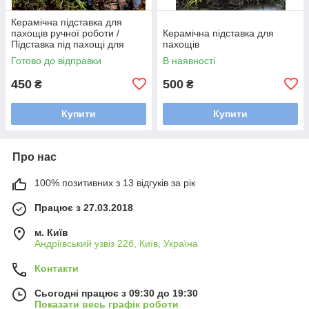
Керамічна підставка для
пахощів ручної роботи /
Керамічна підставка для
Підставка під пахощі для
пахощів
аромапаличок
Готово до відправки
В наявності
450
500
₴
₴
Купити
Купити
Про нас
100% позитивних з 13 відгуків за рік
Працює з 27.03.2018
м. Київ
Андріївський узвіз 22б, Київ, Україна
Контакти
Сьогодні працює з 09:30 до 19:30
Показати весь графік роботи