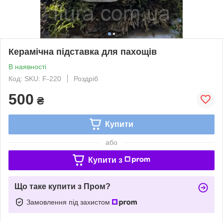
Керамічна підставка для пахощів
В наявності
Код: SKU: F-220
Роздріб
500
₴
Купити
або
Купити з
Що таке купити з Пром?
Замовлення під захистом