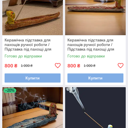
Керамічна підставка для
Керамічна підставка для
пахощів ручної роботи /
пахощів ручної роботи /
Підставка під пахощі для
Підставка під пахощі для
аромапаличок
аромапаличок
Готово до відправки
Готово до відправки
800
800
₴
₴
1 000 ₴
1 000 ₴
Купити
Купити
–20%