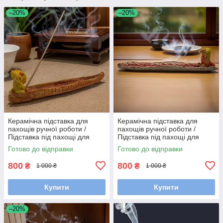
–20%
–20%
Керамічна підставка для
Керамічна підставка для
пахощів ручної роботи /
пахощів ручної роботи /
Підставка під пахощі для
Підставка під пахощі для
аромапаличок
аромапаличок
Готово до відправки
Готово до відправки
800
800
₴
₴
1 000 ₴
1 000 ₴
Купити
Купити
–20%