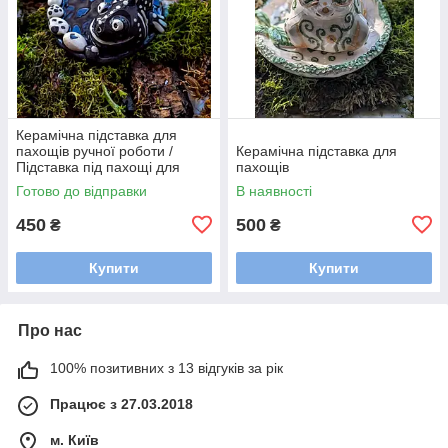
Керамічна підставка для
пахощів ручної роботи /
Керамічна підставка для
Підставка під пахощі для
пахощів
аромапаличок
Готово до відправки
В наявності
450
500
₴
₴
Купити
Купити
Про нас
100% позитивних з 13 відгуків за рік
Працює з 27.03.2018
м. Київ