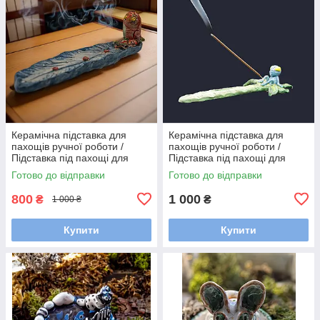
Керамічна підставка для
Керамічна підставка для
пахощів ручної роботи /
пахощів ручної роботи /
Підставка під пахощі для
Підставка під пахощі для
аромапаличок
аромапаличок
Готово до відправки
Готово до відправки
800
1 000
₴
₴
1 000 ₴
Купити
Купити