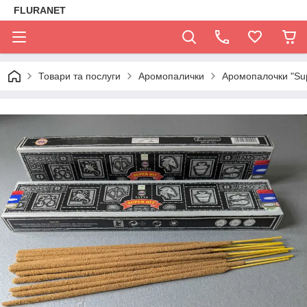
FLURANET
Товари та послуги
Аромопалички
Аромопалочки "Supe