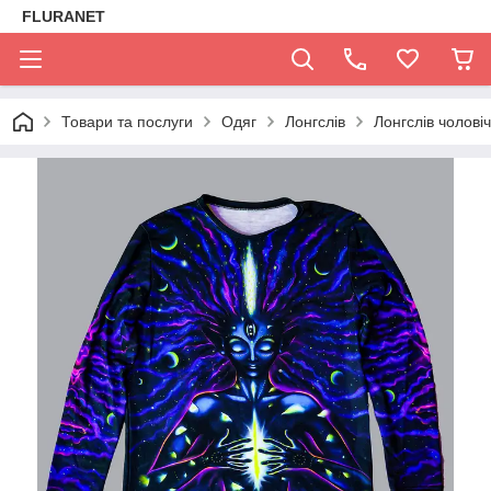
FLURANET
Товари та послуги
Одяг
Лонгслів
Лонгслів чолов