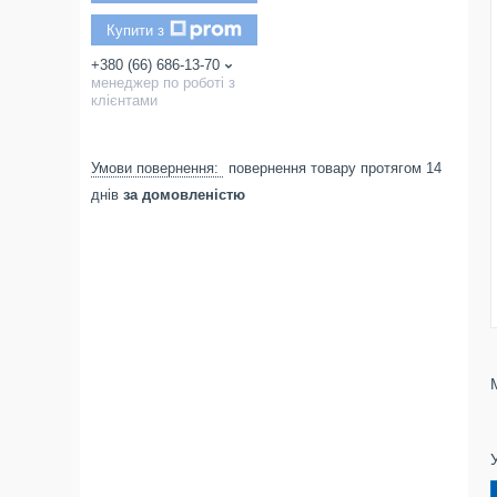
Купити з
+380 (66) 686-13-70
менеджер по роботі з
клієнтами
повернення товару протягом 14
днів
за домовленістю