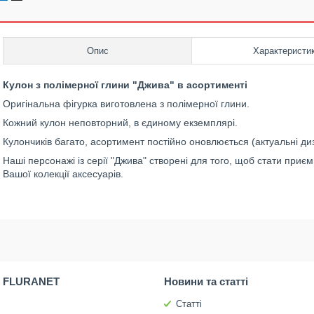
Опис
Характеристи
Кулон з полімерної глини "Джива" в асортименті
Оригінальна фігурка виготовлена з полімерної глини.
Кожний кулон неповторний, в єдиному екземплярі.
Кулончиків багато, асортимент постійно оновлюється (актуальні д
Наші персонажі із серії "Джива" створені для того, щоб стати пр
Вашої колекції аксесуарів.
 FLURANET
Новини та статті
Статті