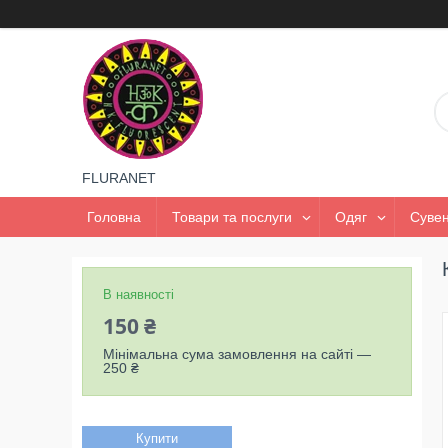
FLURANET
Головна
Товари та послуги
Одяг
Сувен
В наявності
150 ₴
Мінімальна сума замовлення на сайті —
250 ₴
Купити