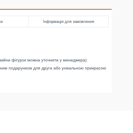
ки
Інформація для замовлення
изайни фігурок можна уточнити у менеджера).
иємним подарунком для друга або унікальною прикрасою