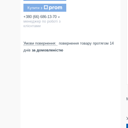
Купити з
+380 (66) 686-13-70
менеджер по роботі з
клієнтами
повернення товару протягом 14
днів
за домовленістю