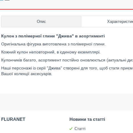
Опис
Характеристи
Кулон з полімерної глини "Джива" в асортименті
Оригінальна фігурка виготовлена з полімерної глини.
Кожний кулон неповторний, в єдиному екземплярі.
Кулончиків багато, асортимент постійно оновлюється (актуальні д
Наші персонажі із серії "Джива" створені для того, щоб стати пр
Вашої колекції аксесуарів.
 FLURANET
Новини та статті
Статті