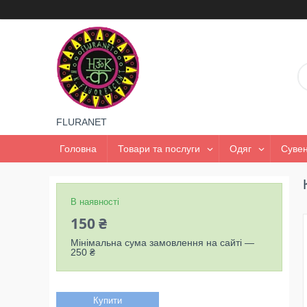
FLURANET
Головна
Товари та послуги
Одяг
Сувен
В наявності
150 ₴
Мінімальна сума замовлення на сайті —
250 ₴
Купити