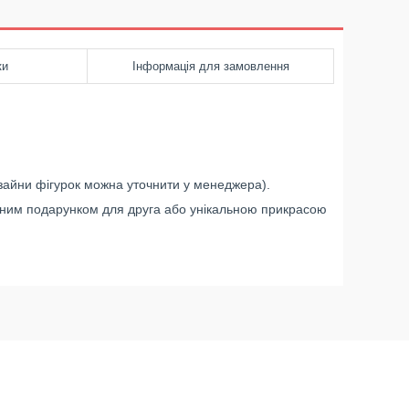
ки
Інформація для замовлення
изайни фігурок можна уточнити у менеджера).
иємним подарунком для друга або унікальною прикрасою