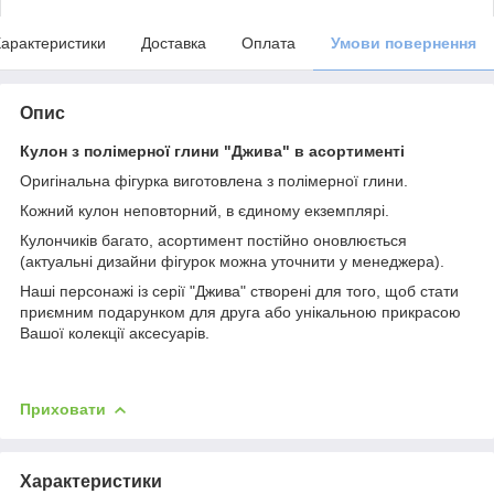
арактеристики
Доставка
Оплата
Умови повернення
Опис
Кулон з полімерної глини "Джива" в асортименті
Оригінальна фігурка виготовлена з полімерної глини.
Кожний кулон неповторний, в єдиному екземплярі.
Кулончиків багато, асортимент постійно оновлюється
(актуальні дизайни фігурок можна уточнити у менеджера).
Наші персонажі із серії "Джива" створені для того, щоб стати
приємним подарунком для друга або унікальною прикрасою
Вашої колекції аксесуарів.
Приховати
Характеристики