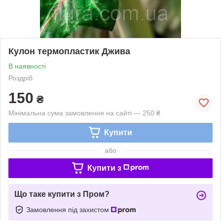
Кулон термопластик Джива
В наявності
Роздріб
150
₴
Мінімальна сума замовлення на сайті — 250 ₴
Купити
або
Купити з
Що таке купити з Пром?
Замовлення під захистом