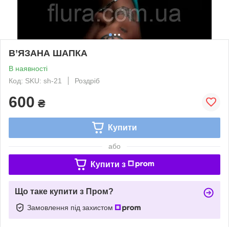
В’ЯЗАНА ШАПКА
В наявності
Код: SKU: sh-21
Роздріб
600
₴
Купити
або
Купити з
Що таке купити з Пром?
Замовлення під захистом