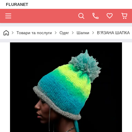
FLURANET
Товари та послуги
Одяг
Шапки
В’ЯЗАНА ШАПКА