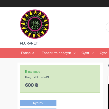
FLURANET
Головна
Товари та послуги
Одяг
Сувен
В наявності
Код:
SKU: sh-19
600 ₴
Купити