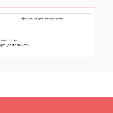
Інформація для замовлення
 комфорту.
т і довговічність.