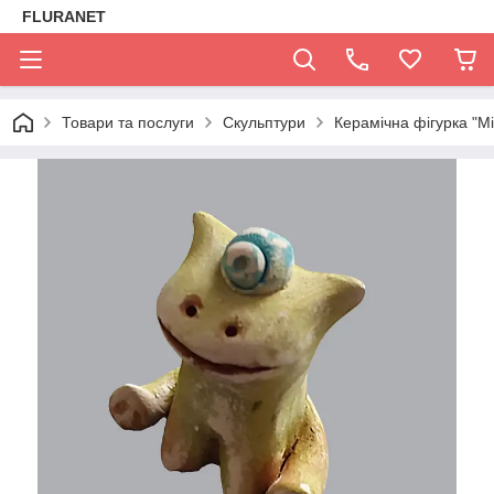
FLURANET
Товари та послуги
Скульптури
Керамічна фігурка "Мі