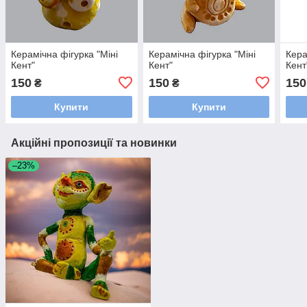
Керамічна фігурка "Міні
Керамічна фігурка "Міні
Кера
Кент"
Кент"
Кент
150
150
150
₴
₴
Купити
Купити
Акційні пропозиції та новинки
–23%