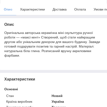
Опис
Характеристики
Доставка
Оплата
Умови п
Опис
Оригінальна авторська керамічна міні скульптура ручної
роботи — «максі кент» Створений, щоб стати найкращим
другом або унікальним декором для вашого будинку. Завжди
готовий подарувати позитив та гарний настрій. Матеріал:
натуральна біла глина. Розписаний вручну акриловими
фарбами.
Характеристики
Основні
Стан
Новий
Країна виробник
Україна