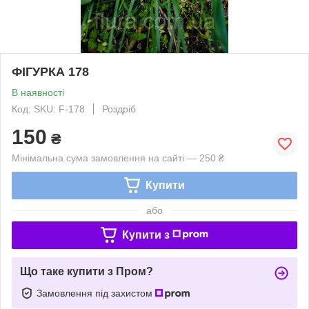
ФІГУРКА 178
В наявності
Код: SKU: F-178
Роздріб
150
₴
Мінімальна сума замовлення на сайті — 250 ₴
Купити
або
Купити з
Що таке купити з Пром?
Замовлення під захистом