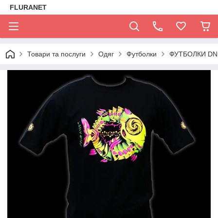
FLURANET
Товари та послуги
Одяг
Футболки
ФУТБОЛКИ DN