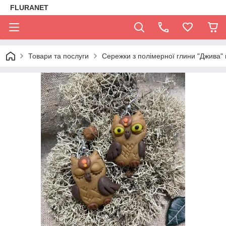
FLURANET
Товари та послуги
Сережки з полімерної глини "Джива" 