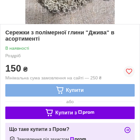
Сережки з полімерної глини "Джива" в
асортименті
В наявності
Роздріб
150
₴
Мінімальна сума замовлення на сайті — 250 ₴
Купити
або
Купити з
Що таке купити з Пром?
Замовлення під захистом