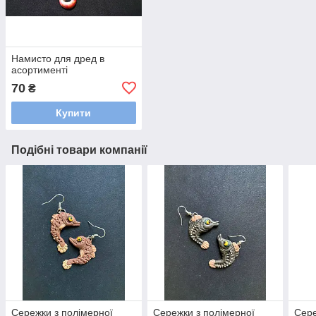
Намисто для дред в
асортименті
70
₴
Купити
Подібні товари компанії
Сережки з полімерної
Сережки з полімерної
Сере