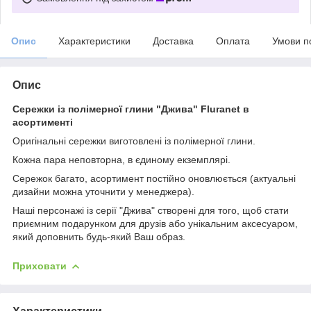
Опис
Характеристики
Доставка
Оплата
Умови п
Опис
Сережки із полімерної глини "Джива" Fluranet в
асортименті
Оригінальні сережки виготовлені із полімерної глини.
Кожна пара неповторна, в єдиному екземплярі.
Сережок багато, асортимент постійно оновлюється (актуальні
дизайни можна уточнити у менеджера).
Наші персонажі із серії "Джива" створені для того, щоб стати
приємним подарунком для друзів або унікальним аксесуаром,
який доповнить будь-який Ваш образ.
Приховати